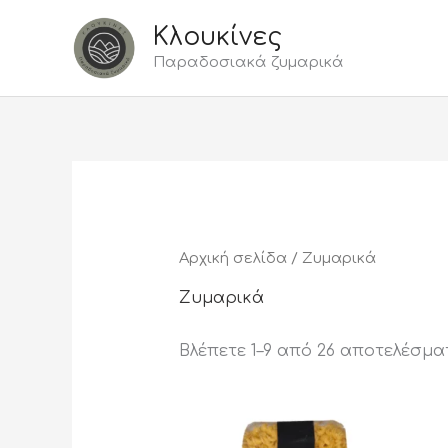
Μετάβαση
Κλουκίνες
στο
περιεχόμενο
Παραδοσιακά ζυμαρικά
Αρχική σελίδα
/ Ζυμαρικά
Ζυμαρικά
Βλέπετε 1–9 από 26 αποτελέσμα