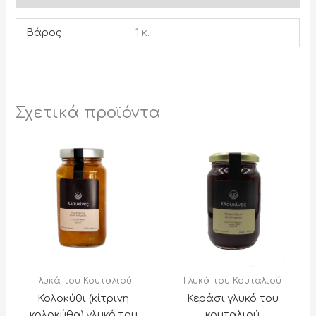
Βάρος
1 κ.
Σχετικά προϊόντα
Γλυκά του Κουταλιού
Γλυκά του Κουταλιού
Κολοκύθι (κίτρινη
Κεράσι γλυκό του
κολοκύθα) γλυκό του
κουταλιού