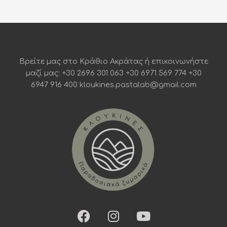
Βρείτε μας στο Κράθιο Ακράτας ή επικοινωνήστε
μαζί μας: +30 2696 301 063 +30 6971 569 774 +30
6947 916 400 kloukines.pastalab@gmail.com
F
I
Y
a
n
o