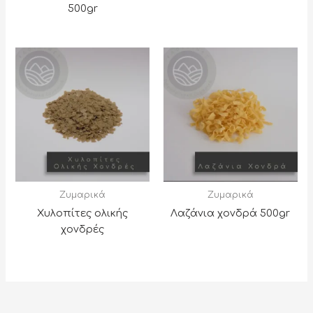
500gr
Ζυμαρικά
Ζυμαρικά
Χυλοπίτες ολικής
Λαζάνια χονδρά 500gr
χονδρές